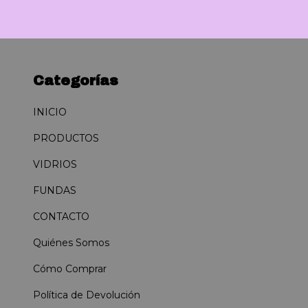
Categorías
INICIO
PRODUCTOS
VIDRIOS
FUNDAS
CONTACTO
Quiénes Somos
Cómo Comprar
Política de Devolución