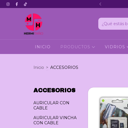
Hola 3
INICIO
PRODUCTOS
VIDRIOS
Inicio
>
ACCESORIOS
ACCESORIOS
AURICULAR CON
CABLE
AURICULAR VINCHA
CON CABLE