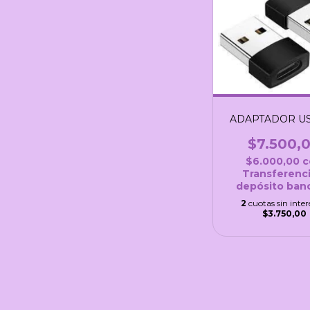
ADAPTADOR US
$7.500,
$6.000,00
c
Transferenci
depósito banc
2
cuotas sin inter
$3.750,00