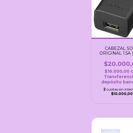
CABEZAL S
ORIGINAL 1.5A 
ARGENTINA
$20.000,
$16.000,00
Transferenci
depósito banc
2
cuotas sin inter
$10.000,00