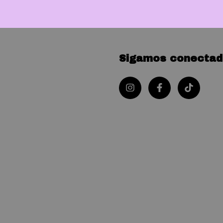
Sigamos conectad