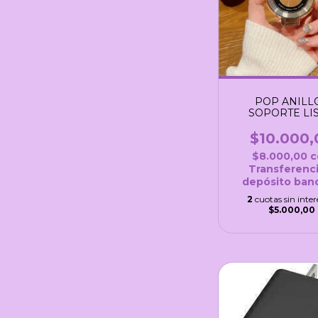
POP ANILLO
SOPORTE LI
$10.000,
$8.000,00
c
Transferenci
depósito banc
2
cuotas sin inter
$5.000,00