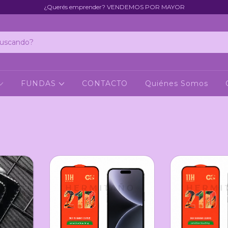
¿Querés emprender? VENDEMOS POR MAYOR
FUNDAS
CONTACTO
Quiénes Somos