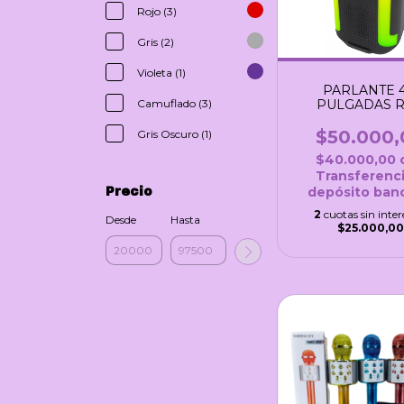
Rojo (3)
Gris (2)
Violeta (1)
PARLANTE 4
PULGADAS 
Camuflado (3)
$50.000,
Gris Oscuro (1)
$40.000,00
Transferenci
depósito banc
Precio
2
cuotas sin inter
Desde
Hasta
$25.000,00