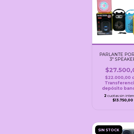
PARLANTE POR
3" SPEAKE
$27.500,
$22.000,00
Transferenci
depósito banc
2
cuotas sin inter
$13.750,00
SIN STOCK