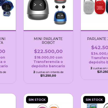
INI
MINI PARLANTE
PARLANTE J
TA
ROBOT
$42.5
00
$22.500,00
$34.000
con
$18.000,00
con
Transfer
a o
Transferencia o
depósito 
ario
depósito bancario
2
cuotas sin 
$21.25
és de
2
cuotas sin interés de
$11.250,00
SIN STOCK
SIN STOCK