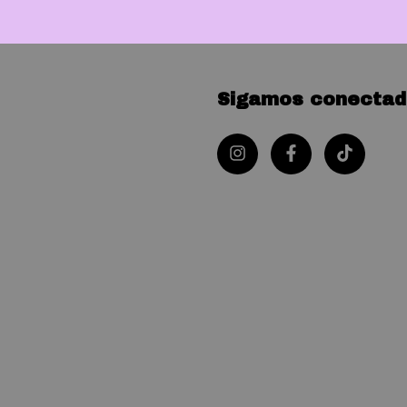
Sigamos conectad