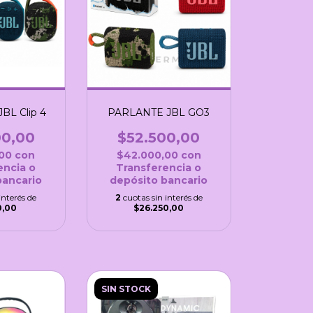
BL Clip 4
PARLANTE JBL GO3
00,00
$52.500,00
,00
con
$42.000,00
con
encia o
Transferencia o
bancario
depósito bancario
interés de
2
cuotas sin interés de
0,00
$26.250,00
SIN STOCK