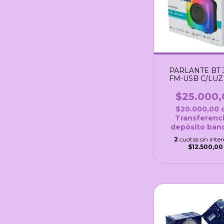
PARLANTE BT 
FM-USB C/LUZ
$25.000,
$20.000,00
Transferenci
depósito banc
2
cuotas sin inter
$12.500,00