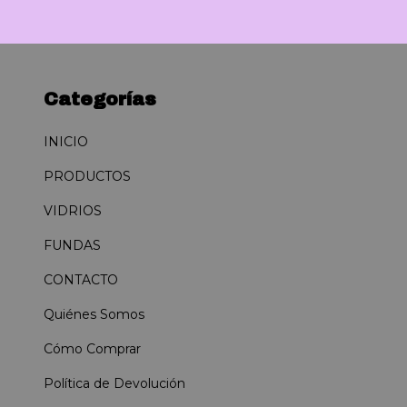
Categorías
INICIO
PRODUCTOS
VIDRIOS
FUNDAS
CONTACTO
Quiénes Somos
Cómo Comprar
Política de Devolución