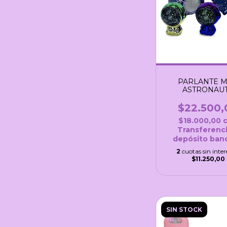
PARLANTE M
ASTRONAU
$22.500,
$18.000,00
Transferenci
depósito banc
2
cuotas sin inter
$11.250,00
SIN STOCK