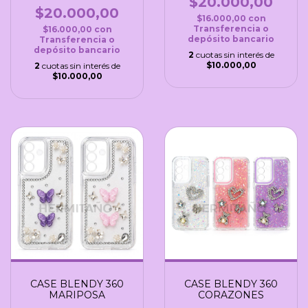
$20.000,00
$20.000,00
$16.000,00
con
Transferencia o
$16.000,00
con
depósito bancario
Transferencia o
depósito bancario
2
cuotas sin interés de
$10.000,00
2
cuotas sin interés de
$10.000,00
CASE BLENDY 360
CASE BLENDY 360
MARIPOSA
CORAZONES