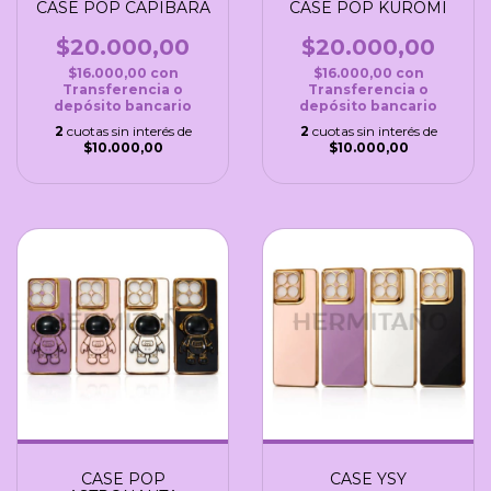
CASE POP CAPIBARA
CASE POP KUROMI
$20.000,00
$20.000,00
$16.000,00
con
$16.000,00
con
Transferencia o
Transferencia o
depósito bancario
depósito bancario
2
cuotas sin interés de
2
cuotas sin interés de
$10.000,00
$10.000,00
CASE POP
CASE YSY