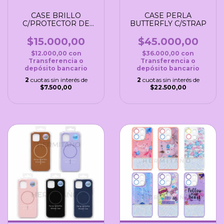
CASE BRILLO
CASE PERLA
C/PROTECTOR DE
BUTTERFLY C/STRAP
CAMARA
$15.000,00
$45.000,00
$12.000,00
con
$36.000,00
con
Transferencia o
Transferencia o
depósito bancario
depósito bancario
2
cuotas sin interés de
2
cuotas sin interés de
$7.500,00
$22.500,00