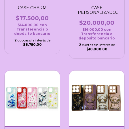
CASE CHARM
CASE
PERSONALIZADO
C/POPSOCKET
$17.500,00
$20.000,00
$14.000,00
con
Transferencia o
$16.000,00
con
depósito bancario
Transferencia o
depósito bancario
2
cuotas sin interés de
$8.750,00
2
cuotas sin interés de
$10.000,00