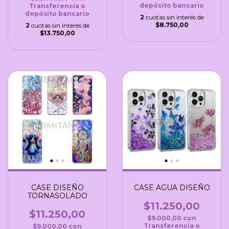
depósito bancario
Transferencia o
depósito bancario
2
cuotas sin interés de
$8.750,00
2
cuotas sin interés de
$13.750,00
CASE DISEÑO
CASE AGUA DISEÑO
TORNASOLADO
$11.250,00
$11.250,00
$9.000,00
con
Transferencia o
$9.000,00
con