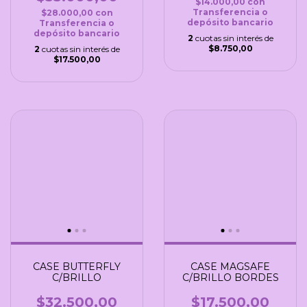
$14.000,00
con
Transferencia o
$28.000,00
con
depósito bancario
Transferencia o
depósito bancario
2
cuotas sin interés de
$8.750,00
2
cuotas sin interés de
$17.500,00
CASE BUTTERFLY
CASE MAGSAFE
C/BRILLO
C/BRILLO BORDES
$32.500,00
$17.500,00