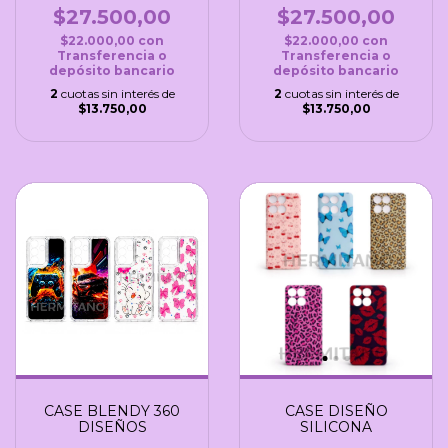
$27.500,00
$27.500,00
$22.000,00
con
$22.000,00
con
Transferencia o
Transferencia o
depósito bancario
depósito bancario
2
cuotas sin interés de
2
cuotas sin interés de
$13.750,00
$13.750,00
CASE BLENDY 360
CASE DISEÑO
DISEÑOS
SILICONA