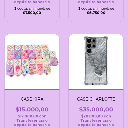
depósito bancario
depósito bancario
2
cuotas sin interés de
2
cuotas sin interés de
$7.500,00
$8.750,00
CASE KIRA
CASE CHARLOTTE
$15.000,00
$35.000,00
$12.000,00
con
$28.000,00
con
Transferencia o
Transferencia o
depósito bancario
depósito bancario