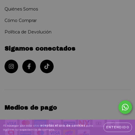
Quiénes Somos
Cómo Comprar
Política de Devolución
Sigamos conectados
Medios de pago
Al navegar por este sitio
aceptás el uso de cookies
para
ENTENDIDO
agilizar tu experiencia de compra.