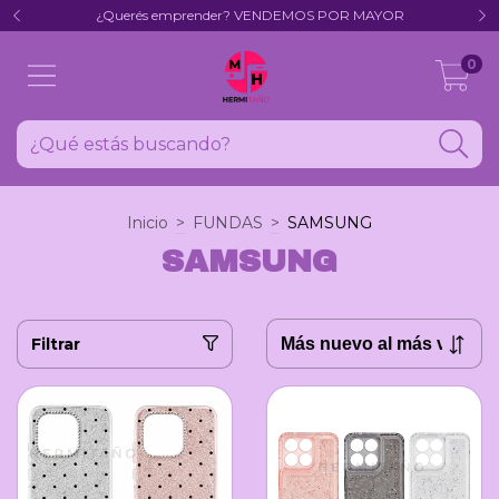
¿Querés emprender? VENDEMOS POR MAYOR
0
Inicio
>
FUNDAS
>
SAMSUNG
SAMSUNG
Filtrar