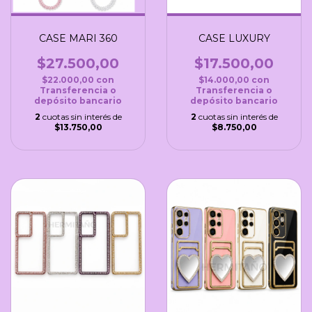
CASE MARI 360
CASE LUXURY
$27.500,00
$17.500,00
$22.000,00
con
$14.000,00
con
Transferencia o
Transferencia o
depósito bancario
depósito bancario
2
cuotas sin interés de
2
cuotas sin interés de
$13.750,00
$8.750,00