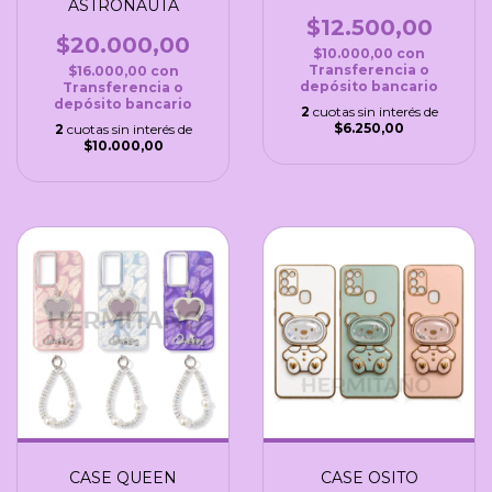
ASTRONAUTA
$12.500,00
$20.000,00
$10.000,00
con
Transferencia o
$16.000,00
con
depósito bancario
Transferencia o
depósito bancario
2
cuotas sin interés de
$6.250,00
2
cuotas sin interés de
$10.000,00
CASE QUEEN
CASE OSITO