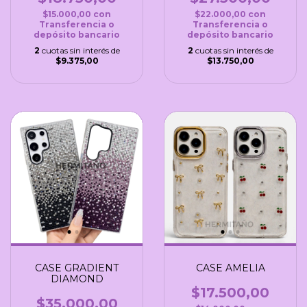
$15.000,00
con
$22.000,00
con
Transferencia o
Transferencia o
depósito bancario
depósito bancario
2
cuotas sin interés de
2
cuotas sin interés de
$9.375,00
$13.750,00
CASE GRADIENT
CASE AMELIA
DIAMOND
$17.500,00
$35.000,00