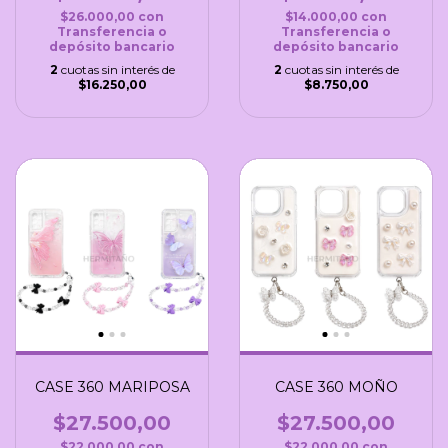
$26.000,00
con
$14.000,00
con
Transferencia o
Transferencia o
depósito bancario
depósito bancario
2
cuotas sin interés de
2
cuotas sin interés de
$16.250,00
$8.750,00
CASE 360 MARIPOSA
CASE 360 MOÑO
$27.500,00
$27.500,00
$22.000,00
con
$22.000,00
con