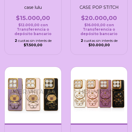
case lulu
CASE POP STITCH
$15.000,00
$20.000,00
$12.000,00
con
$16.000,00
con
Transferencia o
Transferencia o
depósito bancario
depósito bancario
2
cuotas sin interés de
2
cuotas sin interés de
$7.500,00
$10.000,00