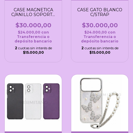
CASE MAGNETICA
CASE GATO BLANCO
C/ANILLO SOPORTE
C/STRAP
Y PROTECTOR DE
CAMARA
$30.000,00
$30.000,00
$24.000,00
con
$24.000,00
con
Transferencia o
Transferencia o
depósito bancario
depósito bancario
2
cuotas sin interés de
2
cuotas sin interés de
$15.000,00
$15.000,00