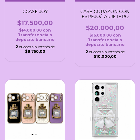
CCASE JOY
CASE CORAZON CON
ESPEJO/TARJETERO
$17.500,00
$20.000,00
$14.000,00
con
Transferencia o
$16.000,00
con
depósito bancario
Transferencia o
depósito bancario
2
cuotas sin interés de
$8.750,00
2
cuotas sin interés de
$10.000,00