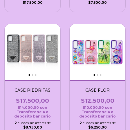
$17.500,00
$7.500,00
CASE PIEDRITAS
CASE FLOR
$17.500,00
$12.500,00
$14.000,00
con
$10.000,00
con
Transferencia o
Transferencia o
depósito bancario
depósito bancario
2
cuotas sin interés de
2
cuotas sin interés de
$8.750,00
$6.250,00