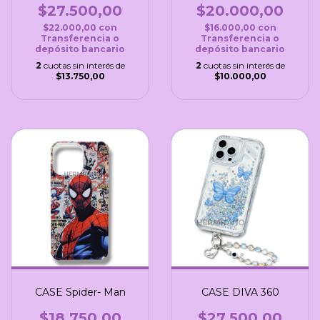
$27.500,00
$20.000,00
$22.000,00
con
$16.000,00
con
Transferencia o
Transferencia o
depósito bancario
depósito bancario
2
cuotas sin interés de
2
cuotas sin interés de
$13.750,00
$10.000,00
CASE Spider- Man
CASE DIVA 360
$18.750,00
$27.500,00