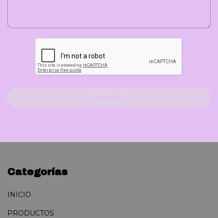
ENVIAR
Categorías
INICIO
PRODUCTOS