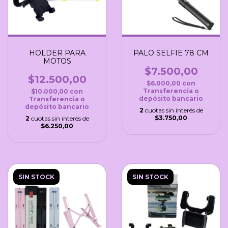
HOLDER PARA
PALO SELFIE 78 CM
MOTOS
$7.500,00
$12.500,00
$6.000,00
con
Transferencia o
$10.000,00
con
depósito bancario
Transferencia o
depósito bancario
2
cuotas sin interés de
$3.750,00
2
cuotas sin interés de
$6.250,00
SIN STOCK
SIN STOCK