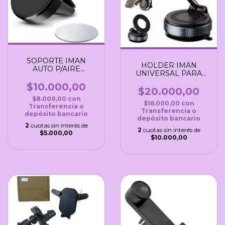
SOPORTE IMAN
HOLDER IMAN
AUTO P/AIRE
UNIVERSAL PARA
ACONDICIONADO
AUTO
$10.000,00
$20.000,00
$8.000,00
con
$16.000,00
con
Transferencia o
Transferencia o
depósito bancario
depósito bancario
2
cuotas sin interés de
2
cuotas sin interés de
$5.000,00
$10.000,00