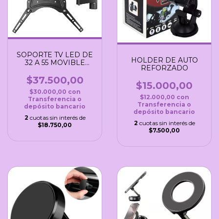
SOPORTE TV LED DE
HOLDER DE AUTO
32 A 55 MOVIBLE
REFORZADO
TIME
$37.500,00
$15.000,00
$30.000,00
con
$12.000,00
con
Transferencia o
Transferencia o
depósito bancario
depósito bancario
2
cuotas sin interés de
2
cuotas sin interés de
$18.750,00
$7.500,00