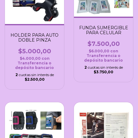
FUNDA SUMERGIBLE
PARA CELULAR
HOLDER PARA AUTO
DOBLE PINZA
$7.500,00
$5.000,00
$6.000,00
con
Transferencia o
$4.000,00
con
depósito bancario
Transferencia o
2
cuotas sin interés de
depósito bancario
$3.750,00
2
cuotas sin interés de
$2.500,00