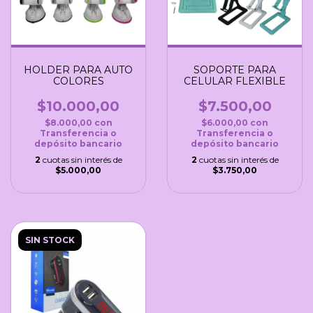
HOLDER PARA AUTO
SOPORTE PARA
COLORES
CELULAR FLEXIBLE
$10.000,00
$7.500,00
$8.000,00
con
$6.000,00
con
Transferencia o
Transferencia o
depósito bancario
depósito bancario
2
cuotas sin interés de
2
cuotas sin interés de
$5.000,00
$3.750,00
SIN STOCK