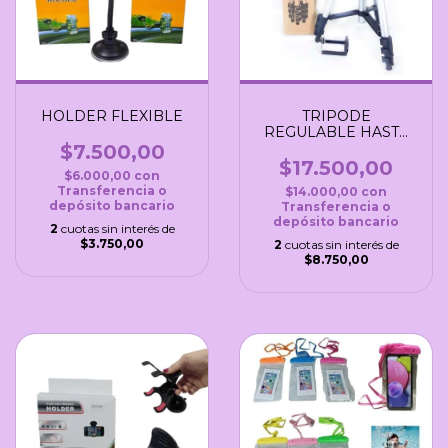
HOLDER FLEXIBLE
TRIPODE
REGULABLE HASTA
1M
$7.500,00
$17.500,00
$6.000,00
con
Transferencia o
$14.000,00
con
depósito bancario
Transferencia o
depósito bancario
2
cuotas sin interés de
$3.750,00
2
cuotas sin interés de
$8.750,00