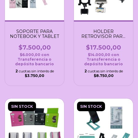
SOPORTE PARA
HOLDER
NOTEBOOK Y TABLET
RETROVISOR PARA
AUTO
$7.500,00
$17.500,00
$6.000,00
con
$14.000,00
con
Transferencia o
Transferencia o
depósito bancario
depósito bancario
2
cuotas sin interés de
2
cuotas sin interés de
$3.750,00
$8.750,00
SIN STOCK
SIN STOCK