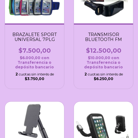
BRAZALETE SPORT
TRANSMISOR
UNIVERSAL 7PLG
BLUETOOTH FM
$7.500,00
$12.500,00
$6.000,00
con
$10.000,00
con
Transferencia o
Transferencia o
depósito bancario
depósito bancario
2
cuotas sin interés de
2
cuotas sin interés de
$3.750,00
$6.250,00