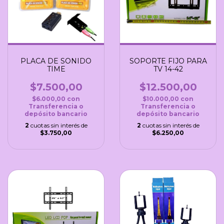
PLACA DE SONIDO
SOPORTE FIJO PARA
TIME
TV 14-42
$7.500,00
$12.500,00
$6.000,00
con
$10.000,00
con
Transferencia o
Transferencia o
depósito bancario
depósito bancario
2
cuotas sin interés de
2
cuotas sin interés de
$3.750,00
$6.250,00