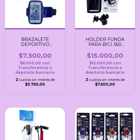
BRAZALETE
HOLDER FUNDA
DEPORTIVO
PARA BICI 360
UNIVERSAL
REFORZADO
$7.500,00
$15.000,00
$6.000,00
con
$12.000,00
con
Transferencia o
Transferencia o
depósito bancario
depósito bancario
2
cuotas sin interés de
2
cuotas sin interés de
$3.750,00
$7.500,00