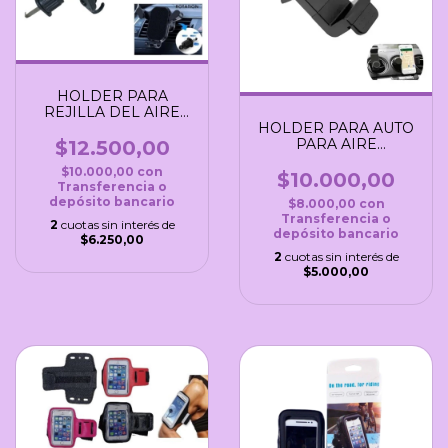
HOLDER PARA
REJILLA DEL AIRE
DEL AUTO
HOLDER PARA AUTO
PARA AIRE
$12.500,00
ACONDICIONADO
$10.000,00
con
$10.000,00
Transferencia o
depósito bancario
$8.000,00
con
Transferencia o
2
cuotas sin interés de
depósito bancario
$6.250,00
2
cuotas sin interés de
$5.000,00