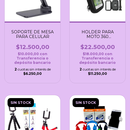
SOPORTE DE MESA
HOLDER PARA
PARA CELULAR
MOTO 360
C/ESTUCHE
$12.500,00
$22.500,00
$10.000,00
con
$18.000,00
con
Transferencia o
Transferencia o
depósito bancario
depósito bancario
2
cuotas sin interés de
2
cuotas sin interés de
$6.250,00
$11.250,00
SIN STOCK
SIN STOCK