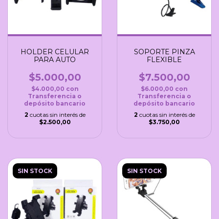
HOLDER CELULAR
SOPORTE PINZA
PARA AUTO
FLEXIBLE
$5.000,00
$7.500,00
$4.000,00
con
$6.000,00
con
Transferencia o
Transferencia o
depósito bancario
depósito bancario
2
cuotas sin interés de
2
cuotas sin interés de
$2.500,00
$3.750,00
SIN STOCK
SIN STOCK