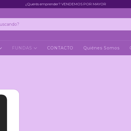
¿Querés emprender? VENDEMOS POR MAYOR
FUNDAS
CONTACTO
Quiénes Somos