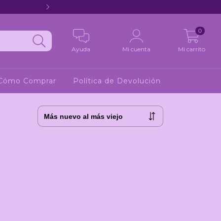
Hola 2
0
Ayuda
Mi cuenta
Mi carrito
Cómo Comprar
Política de Devolución