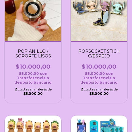
POPSOCKET STICH
POP ANILLO /
C/ESPEJO
SOPORTE LISOS
$10.000,00
$10.000,00
$8.000,00
con
$8.000,00
con
Transferencia o
Transferencia o
depósito bancario
depósito bancario
2
cuotas sin interés de
2
cuotas sin interés de
$5.000,00
$5.000,00