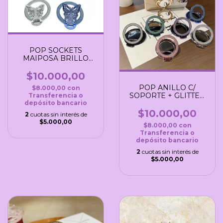
POP SOCKETS
MAIPOSA BRILLO
CON SOPORTE
$10.000,00
POP ANILLO C/
$8.000,00
con
SOPORTE + GLITTER
Transferencia o
depósito bancario
+ ESPEJO
$10.000,00
2
cuotas sin interés de
$5.000,00
$8.000,00
con
Transferencia o
depósito bancario
2
cuotas sin interés de
$5.000,00