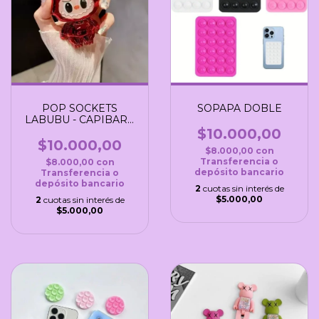
POP SOCKETS
SOPAPA DOBLE
LABUBU - CAPIBARA
C/ESPEJO
$10.000,00
$10.000,00
$8.000,00
con
Transferencia o
$8.000,00
con
depósito bancario
Transferencia o
depósito bancario
2
cuotas sin interés de
$5.000,00
2
cuotas sin interés de
$5.000,00