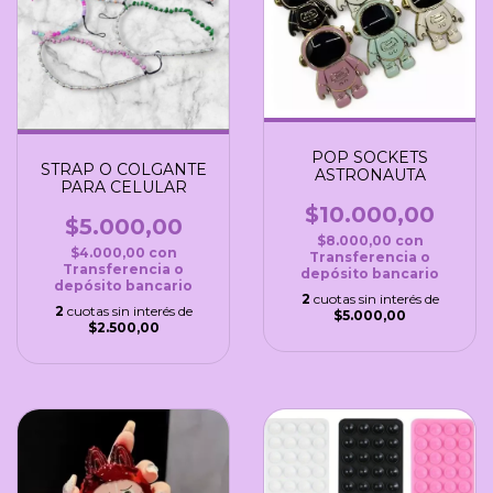
POP SOCKETS
STRAP O COLGANTE
ASTRONAUTA
PARA CELULAR
$10.000,00
$5.000,00
$8.000,00
con
$4.000,00
con
Transferencia o
Transferencia o
depósito bancario
depósito bancario
2
cuotas sin interés de
2
cuotas sin interés de
$5.000,00
$2.500,00