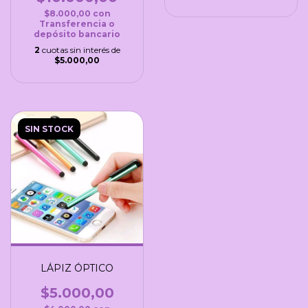
$8.000,00
con
Transferencia o
depósito bancario
2
cuotas sin interés de
$5.000,00
SIN STOCK
LÁPIZ ÓPTICO
$5.000,00