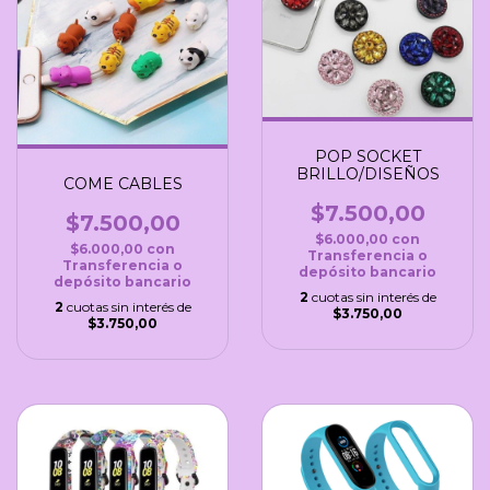
POP SOCKET
BRILLO/DISEÑOS
COME CABLES
$7.500,00
$7.500,00
$6.000,00
con
$6.000,00
con
Transferencia o
Transferencia o
depósito bancario
depósito bancario
2
cuotas sin interés de
2
cuotas sin interés de
$3.750,00
$3.750,00