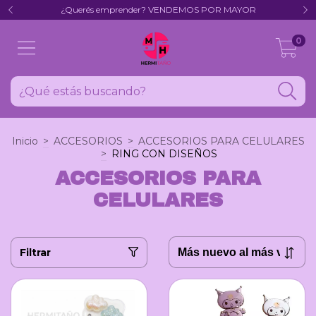
¿Querés emprender? VENDEMOS POR MAYOR
0
Inicio
>
ACCESORIOS
>
ACCESORIOS PARA CELULARES
>
RING CON DISEÑOS
ACCESORIOS PARA
CELULARES
Filtrar