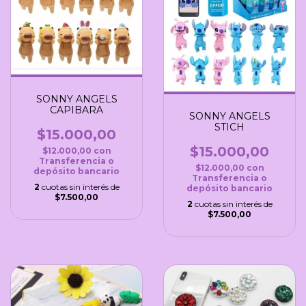
SONNY ANGELS
CAPIBARA
SONNY ANGELS
STICH
$15.000,00
$15.000,00
$12.000,00
con
Transferencia o
$12.000,00
con
depósito bancario
Transferencia o
2
cuotas sin interés de
depósito bancario
$7.500,00
2
cuotas sin interés de
$7.500,00