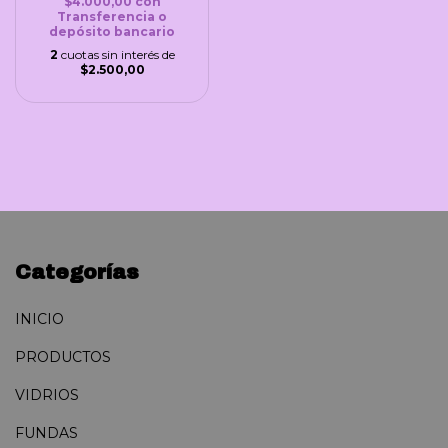
$4.000,00
con
Transferencia o
depósito bancario
2
cuotas sin interés de
$2.500,00
Categorías
INICIO
PRODUCTOS
VIDRIOS
FUNDAS