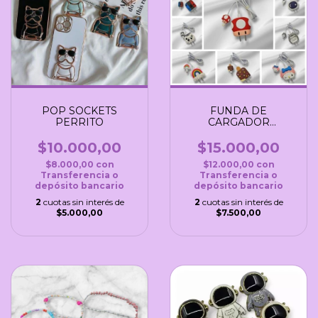
POP SOCKETS
FUNDA DE
PERRITO
CARGADOR
(CABEZAL C 20W)
$10.000,00
$15.000,00
$8.000,00
con
$12.000,00
con
Transferencia o
Transferencia o
depósito bancario
depósito bancario
2
cuotas sin interés de
2
cuotas sin interés de
$5.000,00
$7.500,00