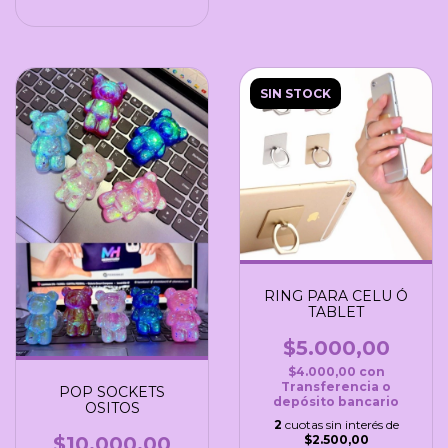
SIN STOCK
RING PARA CELU Ó
TABLET
$5.000,00
$4.000,00
con
Transferencia o
POP SOCKETS
depósito bancario
OSITOS
2
cuotas sin interés de
$2.500,00
$10.000,00