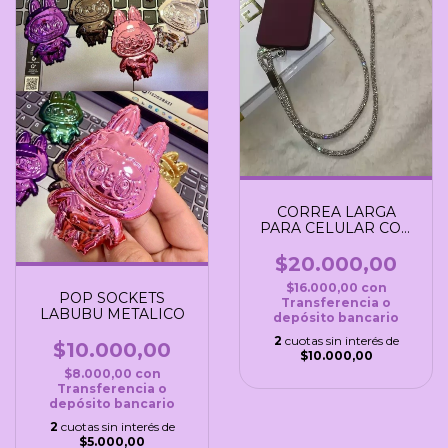
CORREA LARGA
PARA CELULAR CON
BRILLO
$20.000,00
$16.000,00
con
POP SOCKETS
Transferencia o
LABUBU METALICO
depósito bancario
2
cuotas sin interés de
$10.000,00
$10.000,00
$8.000,00
con
Transferencia o
depósito bancario
2
cuotas sin interés de
$5.000,00