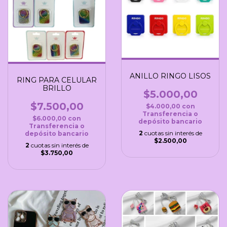
ANILLO RINGO LISOS
RING PARA CELULAR
BRILLO
$5.000,00
$7.500,00
$4.000,00
con
Transferencia o
$6.000,00
con
depósito bancario
Transferencia o
2
cuotas sin interés de
depósito bancario
$2.500,00
2
cuotas sin interés de
$3.750,00