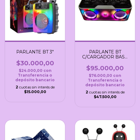
PARLANTE BT 3"
PARLANTE BT
C/CARGADOR BASE
INCORPORADO
$30.000,00
$95.000,00
$24.000,00
con
Transferencia o
$76.000,00
con
depósito bancario
Transferencia o
depósito bancario
2
cuotas sin interés de
$15.000,00
2
cuotas sin interés de
$47.500,00