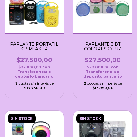
PARLANTE PORTATIL
PARLANTE 3 BT
3" SPEAKER
COLORES C/LUZ
$27.500,00
$27.500,00
$22.000,00
con
$22.000,00
con
Transferencia o
Transferencia o
depósito bancario
depósito bancario
2
cuotas sin interés de
2
cuotas sin interés de
$13.750,00
$13.750,00
SIN STOCK
SIN STOCK