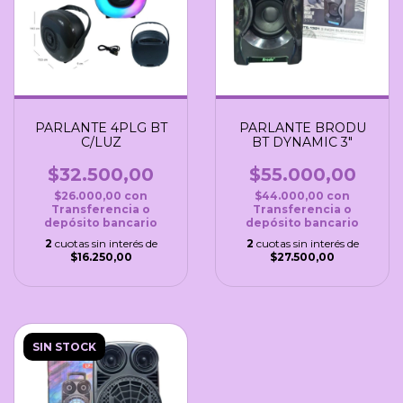
PARLANTE 4PLG BT
PARLANTE BRODU
C/LUZ
BT DYNAMIC 3"
$32.500,00
$55.000,00
$26.000,00
con
$44.000,00
con
Transferencia o
Transferencia o
depósito bancario
depósito bancario
2
cuotas sin interés de
2
cuotas sin interés de
$16.250,00
$27.500,00
SIN STOCK