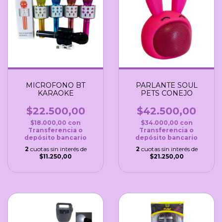
MICROFONO BT
PARLANTE SOUL
KARAOKE
PETS CONEJO
$22.500,00
$42.500,00
$18.000,00
con
$34.000,00
con
Transferencia o
Transferencia o
depósito bancario
depósito bancario
2
cuotas sin interés de
2
cuotas sin interés de
$11.250,00
$21.250,00