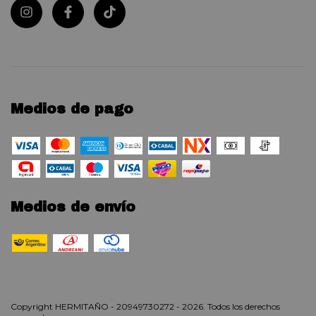
Medios de pago
Medios de envío
Copyright HERMITAÑO - 20949730272 - 2026. Todos los derechos