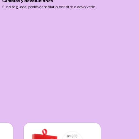
Cambios y devoluciones
Si no te gusta, podés cambiarlo por otro o devolverlo.