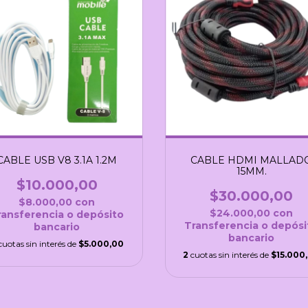
CABLE USB V8 3.1A 1.2M
CABLE HDMI MALLAD
15MM.
$10.000,00
$30.000,00
$8.000,00
con
$24.000,00
con
ransferencia o depósito
Transferencia o depósi
bancario
bancario
cuotas sin interés de
$5.000,00
2
cuotas sin interés de
$15.000