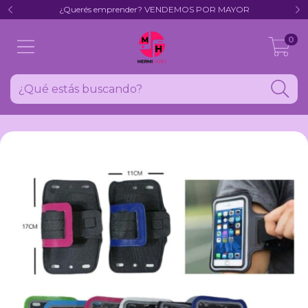
¿Querés emprender? VENDEMOS POR MAYOR
0