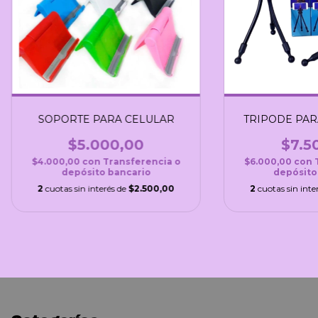
SOPORTE PARA CELULAR
TRIPODE PARA
$5.000,00
$7.5
$4.000,00
con
Transferencia o
$6.000,00
con
depósito bancario
depósito
2
cuotas sin interés de
$2.500,00
2
cuotas sin inte