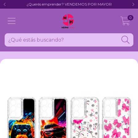
¿Querés emprender? VENDEMOS POR MAYOR
0