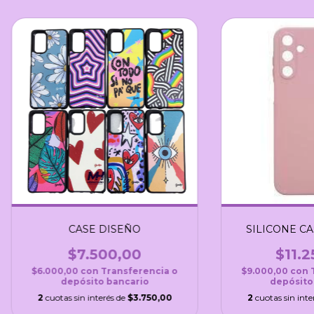
CASE DISEÑO
SILICONE C
$7.500,00
$11.2
$6.000,00
con
Transferencia o
$9.000,00
con
depósito bancario
depósito
2
cuotas sin interés de
$3.750,00
2
cuotas sin inte