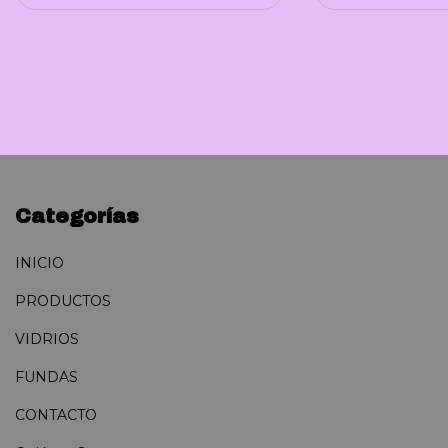
Categorías
INICIO
PRODUCTOS
VIDRIOS
FUNDAS
CONTACTO