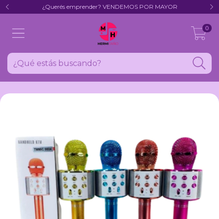
¿Querés emprender? VENDEMOS POR MAYOR
0