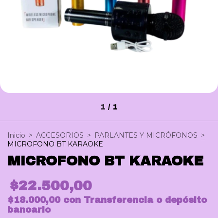
1
/
1
Inicio
>
ACCESORIOS
>
PARLANTES Y MICRÓFONOS
>
MICROFONO BT KARAOKE
MICROFONO BT KARAOKE
$22.500,00
$18.000,00
con
Transferencia o depósito
bancario