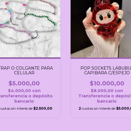
TRAP O COLGANTE PARA
POP SOCKETS LABUBU 
CELULAR
CAPIBARA C/ESPEJO
$5.000,00
$10.000,00
$4.000,00
con
$8.000,00
con
ransferencia o depósito
Transferencia o depósi
bancario
bancario
cuotas sin interés de
$2.500,00
2
cuotas sin interés de
$5.000,