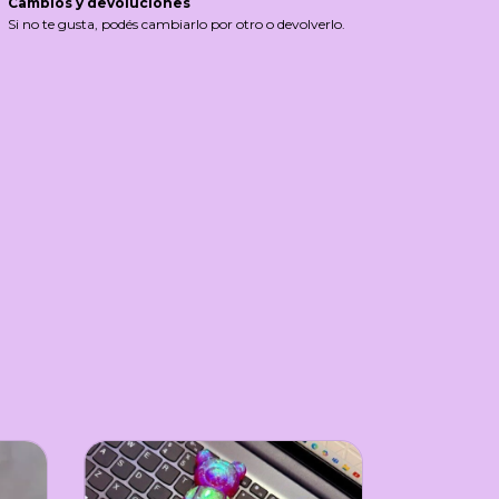
Cambios y devoluciones
Si no te gusta, podés cambiarlo por otro o devolverlo.