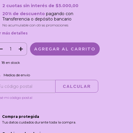
2
cuotas sin interés de
$5.000,00
20% de descuento
pagando con
Transferencia o depósito bancario
No acumulable con otras promociones
r más detalles
18
en stock
CAMBIAR CP
regas para el CP:
Medios de envío
CALCULAR
sé mi código postal
Compra protegida
Tus datos cuidados durante toda la compra.