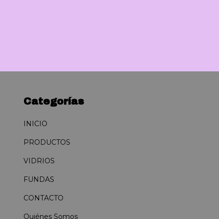
10.000,00
Categorías
INICIO
PRODUCTOS
VIDRIOS
FUNDAS
CONTACTO
Quiénes Somos