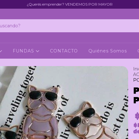
¿Querés emprender? VENDEMOS POR MAYOR
FUNDAS
CONTACTO
Quiénes Somos
Ini
AC
PO
$
d