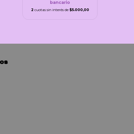
bancario
2
cuotas sin interés de
$5.000,00
os