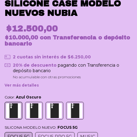
SILICONE CASE MODELO
NUEVOS NUBIA
$12.500,00
$10.000,00
con
Transferencia o depósito
bancario
2
cuotas sin interés de
$6.250,00
20% de descuento
pagando con Transferencia o
depósito bancario
No acumulable con otras promociones
Ver más detalles
Color:
Azul Oscuro
SILICONA MODELO NUEVO:
FOCUS 5G
FOCUS 5G
FOCUS PRO 5G
MUSIC