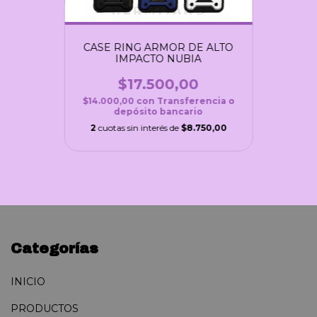
CASE RING ARMOR DE ALTO
IMPACTO NUBIA
$17.500,00
$14.000,00
con
Transferencia o
depósito bancario
2
cuotas sin interés de
$8.750,00
Categorías
INICIO
PRODUCTOS