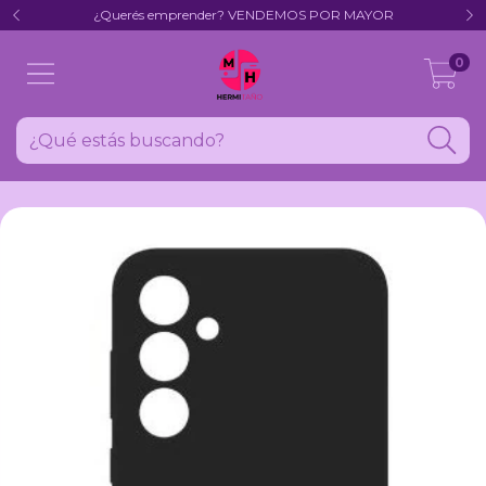
¿Querés emprender? VENDEMOS POR MAYOR
0