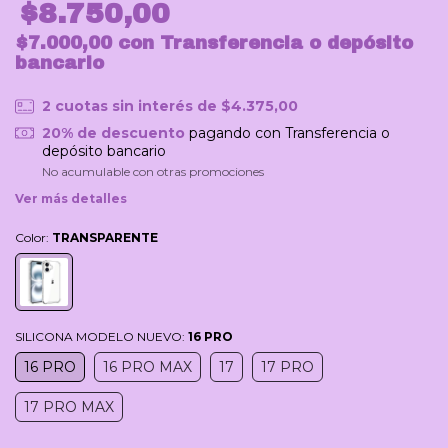
$8.750,00
$7.000,00
con
Transferencia o depósito
bancario
2
cuotas sin interés de
$4.375,00
20% de descuento
pagando con Transferencia o
depósito bancario
No acumulable con otras promociones
Ver más detalles
Color:
TRANSPARENTE
SILICONA MODELO NUEVO:
16 PRO
16 PRO
16 PRO MAX
17
17 PRO
17 PRO MAX