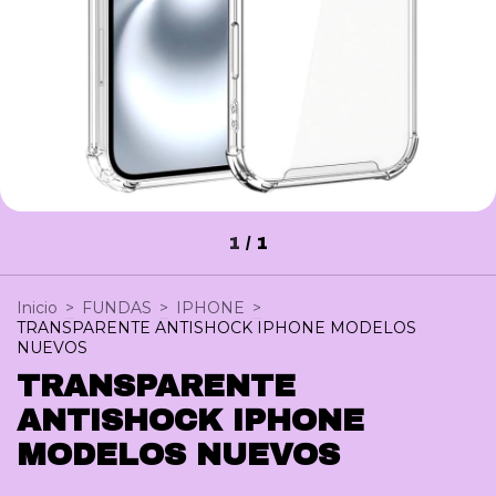
1
/
1
Inicio
>
FUNDAS
>
IPHONE
>
TRANSPARENTE ANTISHOCK IPHONE MODELOS
NUEVOS
TRANSPARENTE
ANTISHOCK IPHONE
MODELOS NUEVOS