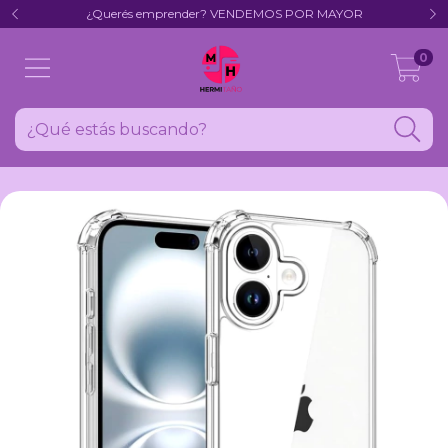
¿Querés emprender? VENDEMOS POR MAYOR
0